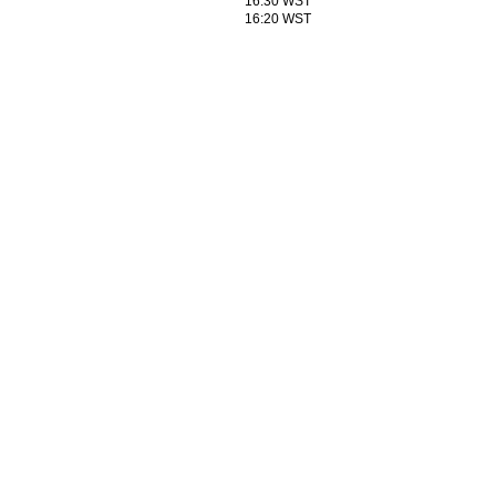
16:30 WST
16:20 WST