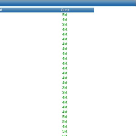
d
Gust
5kt
4kt
3kt
4kt
4kt
4kt
4kt
4kt
4kt
4kt
4kt
4kt
4kt
4kt
4kt
3kt
3kt
4kt
4kt
4kt
4kt
5kt
5kt
4kt
5kt