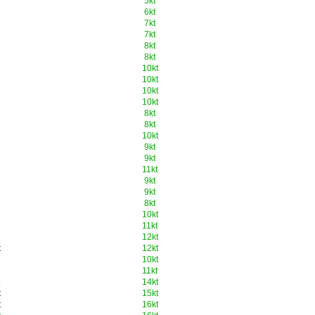
5kt
6kt
7kt
7kt
8kt
8kt
10kt
10kt
10kt
10kt
8kt
8kt
10kt
9kt
9kt
11kt
9kt
9kt
8kt
10kt
11kt
12kt
t
12kt
10kt
11kt
14kt
t
15kt
t
16kt