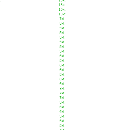
t
16kt
15kt
10kt
10kt
7kt
5kt
5kt
5kt
5kt
5kt
5kt
5kt
6kt
5kt
6kt
6kt
5kt
6kt
6kt
7kt
7kt
7kt
5kt
6kt
6kt
5kt
5kt
5kt