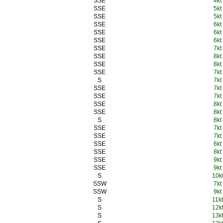
SSE
4kt
SSE
5kt
SSE
5kt
SSE
6kt
SSE
6kt
SSE
6kt
SSE
7kt
SSE
8kt
SSE
8kt
SSE
7kt
S
7kt
SSE
7kt
SSE
7kt
SSE
8kt
SSE
8kt
S
8kt
SSE
7kt
SSE
7kt
SSE
6kt
SSE
8kt
SSE
9kt
SSE
9kt
S
10k
SSW
7kt
SSW
9kt
S
11kt
S
12k
S
13k