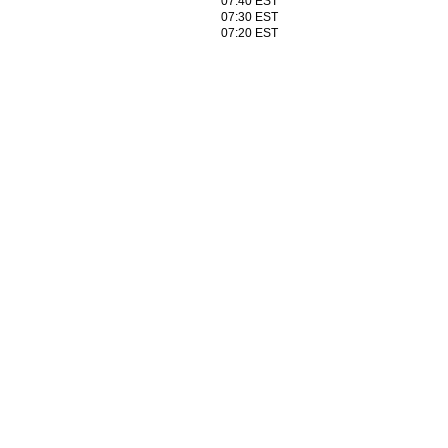
07:40 EST
07:30 EST
07:20 EST