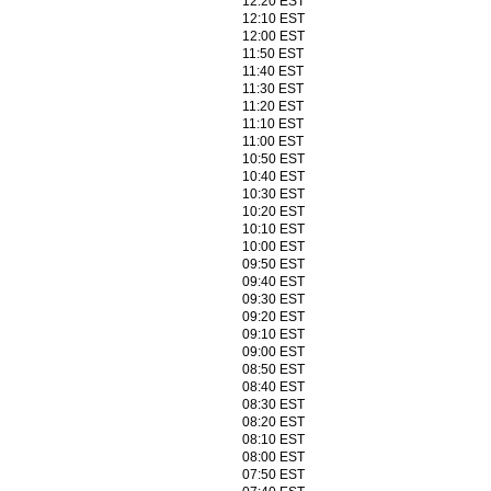
12:20 EST
12:10 EST
12:00 EST
11:50 EST
11:40 EST
11:30 EST
11:20 EST
11:10 EST
11:00 EST
10:50 EST
10:40 EST
10:30 EST
10:20 EST
10:10 EST
10:00 EST
09:50 EST
09:40 EST
09:30 EST
09:20 EST
09:10 EST
09:00 EST
08:50 EST
08:40 EST
08:30 EST
08:20 EST
08:10 EST
08:00 EST
07:50 EST